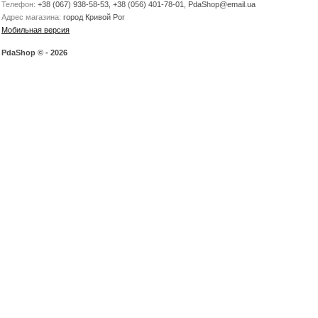
Телефон:
+38 (067) 938-58-53, +38 (056) 401-78-01, PdaShop@email.ua
Адрес магазина:
город Кривой Рог
Мобильная версия
PdaShop © - 2026