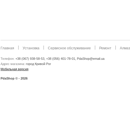
Главная
Установка
Сервисное обслуживание
Ремонт
Алмаз
Телефон:
+38 (067) 938-58-53, +38 (056) 401-78-01, PdaShop@email.ua
Адрес магазина:
город Кривой Рог
Мобильная версия
PdaShop © - 2026