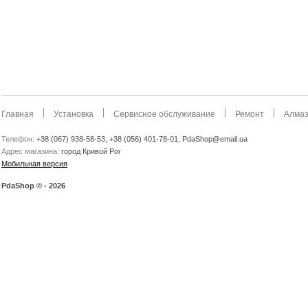
Главная
Установка
Сервисное обслуживание
Ремонт
Алмаз
Телефон:
+38 (067) 938-58-53, +38 (056) 401-78-01, PdaShop@email.ua
Адрес магазина:
город Кривой Рог
Мобильная версия
PdaShop © - 2026