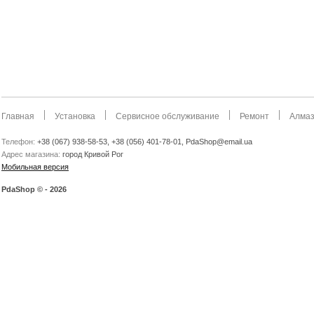
Главная
Установка
Сервисное обслуживание
Ремонт
Алмаз
Телефон:
+38 (067) 938-58-53, +38 (056) 401-78-01, PdaShop@email.ua
Адрес магазина:
город Кривой Рог
Мобильная версия
PdaShop © - 2026