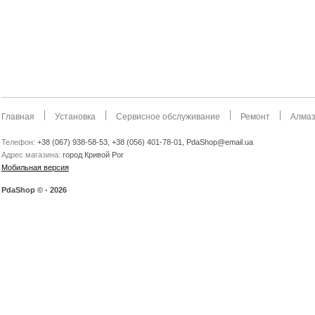
Главная
Установка
Сервисное обслуживание
Ремонт
Алмаз
Телефон:
+38 (067) 938-58-53, +38 (056) 401-78-01, PdaShop@email.ua
Адрес магазина:
город Кривой Рог
Мобильная версия
PdaShop © - 2026